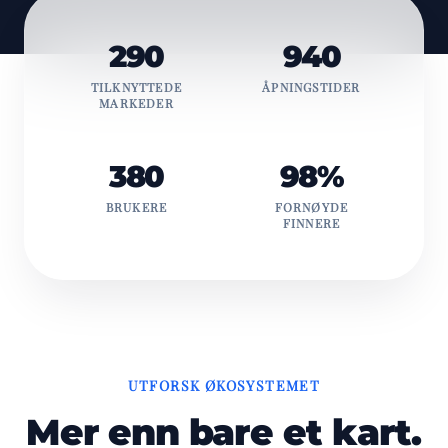
290
940
TILKNYTTEDE
ÅPNINGSTIDER
MARKEDER
380
98%
BRUKERE
FORNØYDE
FINNERE
UTFORSK ØKOSYSTEMET
Mer enn bare et kart.