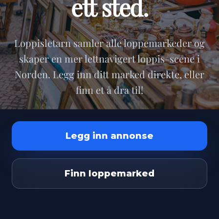
ett sted.
Loppisletarn samler alle loppemarkeder og
skaper en mer lettnavigert loppis-scene i
Norden. Legg inn ditt marked direkte, eller
finn et å dra til!
Legg inn annonse
Finn loppemarked