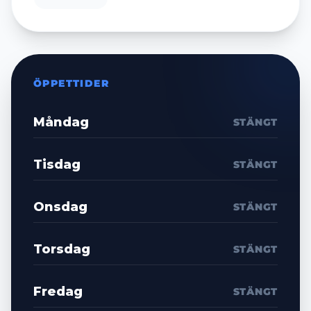
ÖPPETTIDER
Måndag
STÄNGT
Tisdag
STÄNGT
Onsdag
STÄNGT
Torsdag
STÄNGT
Fredag
STÄNGT