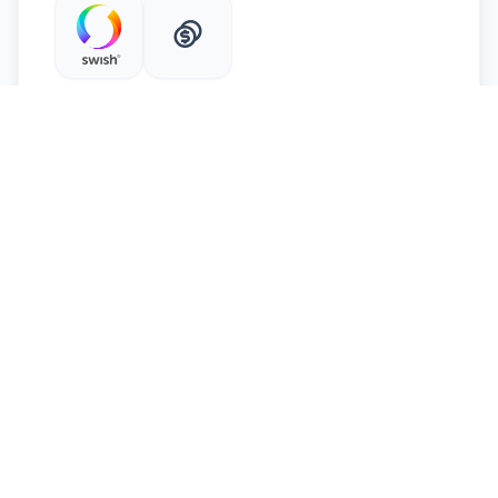
SWISH
CASH
Recensioner (0)
Logga in för att lämna en recension
Logga in