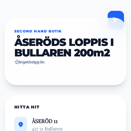
SECOND HAND BUTIK
ÅSERÖDS LOPPIS I
BULLAREN 200m2
Inget betyg än
HITTA HIT
ÅSERÖD 11
457 51 Bullaren