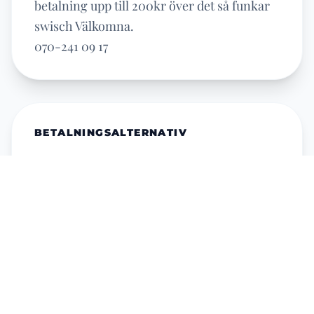
betalning upp till 200kr över det så funkar
swisch Välkomna.
070-241 09 17
BETALNINGSALTERNATIV
SWISH
CASH
Recensioner (0)