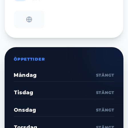
ÖPPETTIDER
Måndag
STÄNGT
Tisdag
STÄNGT
Onsdag
STÄNGT
Torsdag
STÄNGT