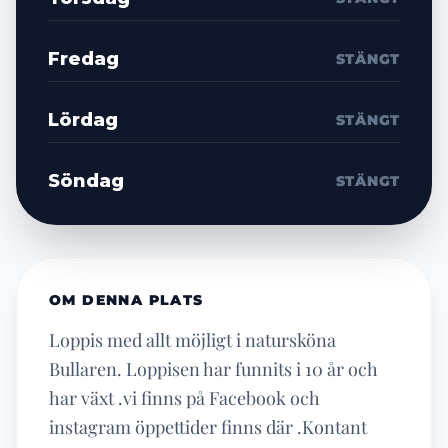
Fredag
STÄNGT
Lördag
STÄNGT
Söndag
STÄNGT
OM DENNA PLATS
Loppis med allt möjligt i natursköna
Bullaren. Loppisen har funnits i 10 år och
har växt .vi finns på Facebook och
instagram öppettider finns där .Kontant