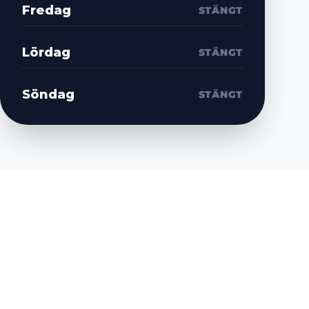
Fredag
STÄNGT
Lördag
STÄNGT
Söndag
STÄNGT