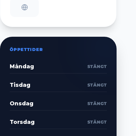
ÖPPETTIDER
Måndag
STÄNGT
Tisdag
STÄNGT
Onsdag
STÄNGT
Torsdag
STÄNGT