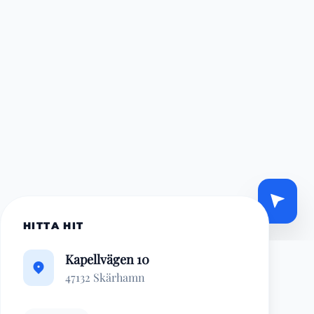
HITTA HIT
Kapellvägen 10
47132 Skärhamn