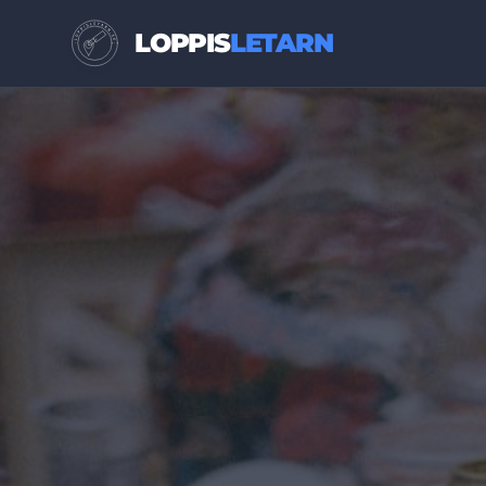
LOPPIS
LETARN