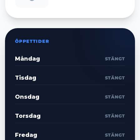
ÖPPETTIDER
Måndag
STÄNGT
Tisdag
STÄNGT
Onsdag
STÄNGT
Torsdag
STÄNGT
Fredag
STÄNGT