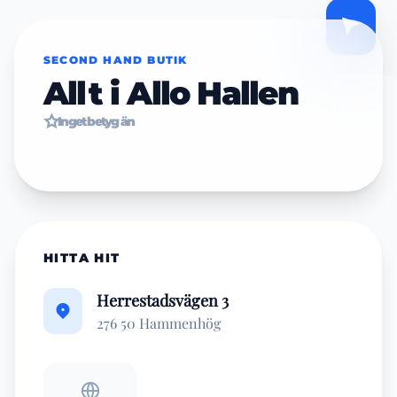
SECOND HAND BUTIK
Allt i Allo Hallen
Inget betyg än
HITTA HIT
Herrestadsvägen 3
276 50 Hammenhög