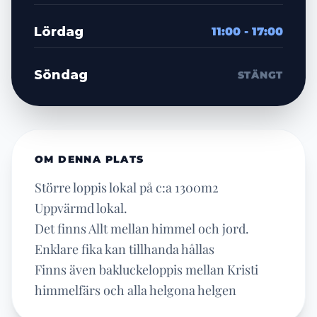
Lördag
11:00 - 17:00
Söndag
STÄNGT
OM DENNA PLATS
Större loppis lokal på c:a 1300m2
Uppvärmd lokal.
Det finns Allt mellan himmel och jord.
Enklare fika kan tillhanda hållas
Finns även bakluckeloppis mellan Kristi
himmelfärs och alla helgona helgen