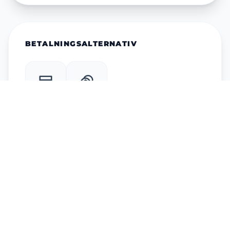
BETALNINGSALTERNATIV
CARD
CASH
Recensioner (0)
Logga in för att lämna en recension