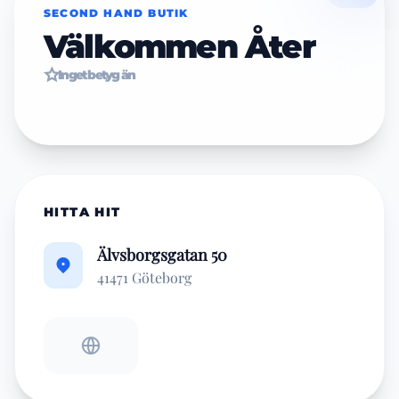
SECOND HAND BUTIK
Välkommen Åter
Inget betyg än
HITTA HIT
Älvsborgsgatan 50
41471 Göteborg