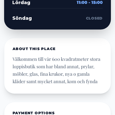
Lördag
11:00 - 15:00
Söndag
CLOSED
ABOUT THIS PLACE
Välkommen till vår 600 kvadratmeter stora
loppisbutik som har bland annat, prylar,
möbler, glas, fina krukor, nya o gamla
kläder samt mycket annat, kom och fynda
PAYMENT OPTIONS