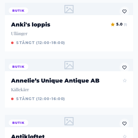
BUTIK
Anki's loppis
5.0
(1)
Ullånger
STÄNGT (12:00-18:00)
BUTIK
Annelie’s Unique Antique AB
Kållekärr
STÄNGT (12:00-16:00)
BUTIK
Antikloftet