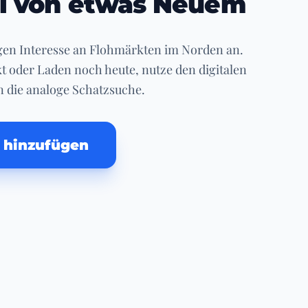
l von etwas Neuem
igen Interesse an Flohmärkten im Norden an.
t oder Laden noch heute, nutze den digitalen
 die analoge Schatzsuche.
t hinzufügen