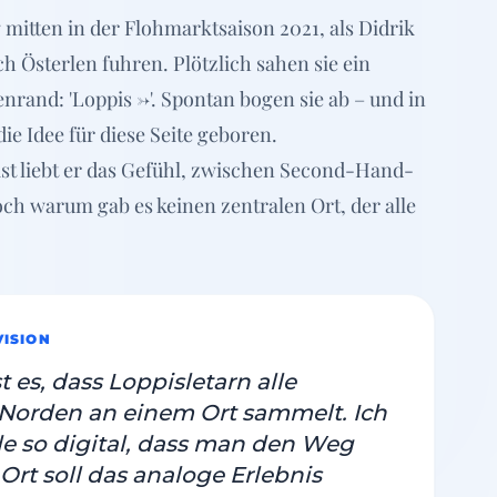
 mitten in der Flohmarktsaison 2021, als Didrik
h Österlen fuhren. Plötzlich sahen sie ein
nrand: 'Loppis ->'. Spontan bogen sie ab – und in
 Idee für diese Seite geboren.
st liebt er das Gefühl, zwischen Second-Hand-
ch warum gab es keinen zentralen Ort, der alle
VISION
t es, dass Loppisletarn alle
Norden an einem Ort sammelt. Ich
e so digital, dass man den Weg
 Ort soll das analoge Erlebnis