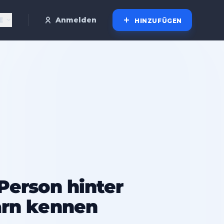
E
Anmelden
HINZUFÜGEN
Person hinter
arn kennen