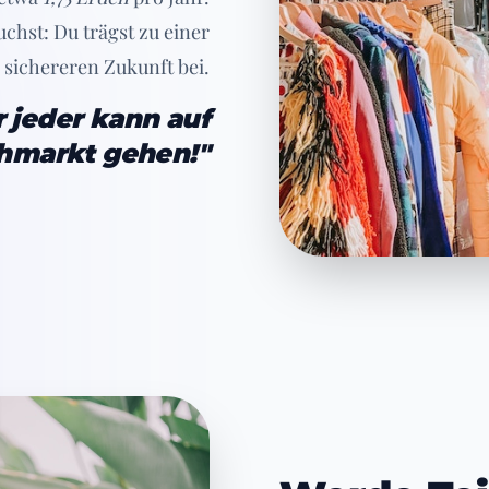
chst: Du trägst zu einer
 sichereren Zukunft bei.
 jeder kann auf
hmarkt gehen!"