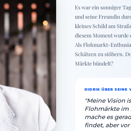
Es war ein sonniger Tag
und seine Freundin durc
kleines Schild am Straße
diesem Moment wurde die
Als Flohmarkt-Enthusia
Schätzen zu stöbern. Do
Märkte bündelt?
DIDRIK ÜBER SEINE 
"Meine Vision is
Flohmärkte im 
mache es gerad
findet, aber vor