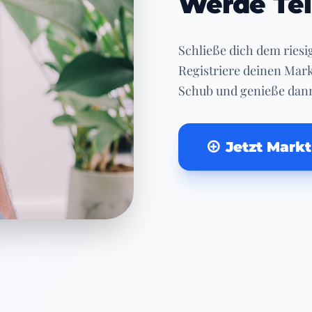
Werde Tei
Schließe dich dem ries
Registriere deinen Mark
Schub und genieße dann
Jetzt Mark