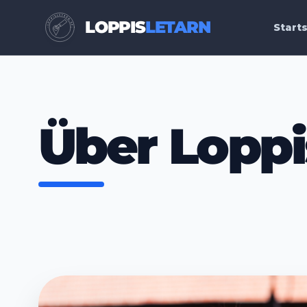
LOPPIS
LETARN
Starts
Über Loppi