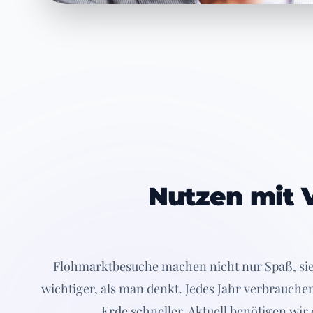
Nutzen mit 
Flohmarktbesuche machen nicht nur Spaß, sie 
wichtiger, als man denkt. Jedes Jahr verbrauche
Erde schneller. Aktuell benötigen wir