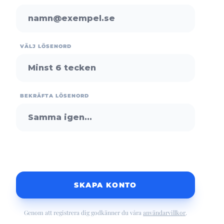
VÄLJ LÖSENORD
BEKRÄFTA LÖSENORD
SKAPA KONTO
Genom att registrera dig godkänner du våra
användarvillkor
.